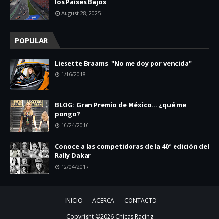
los Países Bajos
August 28, 2025
POPULAR
Liesette Braams: "No me doy por vencida"
1/16/2018
BLOG: Gran Premio de México... ¿qué me
pongo?
10/24/2016
Conoce a las competidoras de la 40ª edición del
Rally Dakar
12/04/2017
INICIO
ACERCA
CONTACTO
Copyright ©
2026
Chicas Racing