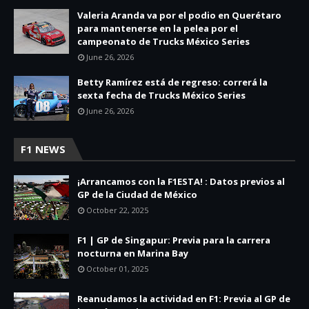
Valeria Aranda va por el podio en Querétaro
para mantenerse en la pelea por el
campeonato de Trucks México Series
June 26, 2026
Betty Ramírez está de regreso: correrá la
sexta fecha de Trucks México Series
June 26, 2026
F1 NEWS
¡Arrancamos con la F1ESTA! : Datos previos al
GP de la Ciudad de México
October 22, 2025
F1 | GP de Singapur: Previa para la carrera
nocturna en Marina Bay
October 01, 2025
Reanudamos la actividad en F1: Previa al GP de