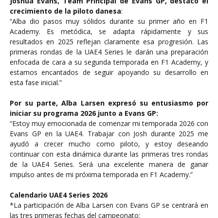
Joshua Evans, Team Principal de Evans GP, destacó el
crecimiento de la piloto danesa
:
“Alba dio pasos muy sólidos durante su primer año en F1
Academy. Es metódica, se adapta rápidamente y sus
resultados en 2025 reflejan claramente esa progresión. Las
primeras rondas de la UAE4 Series le darán una preparación
enfocada de cara a su segunda temporada en F1 Academy, y
estamos encantados de seguir apoyando su desarrollo en
esta fase inicial.”
Por su parte, Alba Larsen expresó su entusiasmo por
iniciar su programa 2026 junto a Evans GP:
“Estoy muy emocionada de comenzar mi temporada 2026 con
Evans GP en la UAE4. Trabajar con Josh durante 2025 me
ayudó a crecer mucho como piloto, y estoy deseando
continuar con esta dinámica durante las primeras tres rondas
de la UAE4 Series. Será una excelente manera de ganar
impulso antes de mi próxima temporada en F1 Academy.”
Calendario UAE4 Series 2026
*La participación de Alba Larsen con Evans GP se centrará en
las tres primeras fechas del campeonato: