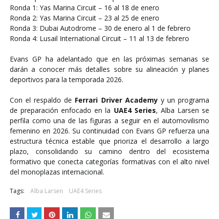
Ronda 1: Yas Marina Circuit – 16 al 18 de enero
Ronda 2: Yas Marina Circuit – 23 al 25 de enero
Ronda 3: Dubai Autodrome – 30 de enero al 1 de febrero
Ronda 4: Lusail International Circuit – 11 al 13 de febrero
Evans GP ha adelantado que en las próximas semanas se
darán a conocer más detalles sobre su alineación y planes
deportivos para la temporada 2026.
Con el respaldo de
Ferrari Driver Academy
y un programa
de preparación enfocado en la
UAE4 Series
, Alba Larsen se
perfila como una de las figuras a seguir en el automovilismo
femenino en 2026. Su continuidad con Evans GP refuerza una
estructura técnica estable que prioriza el desarrollo a largo
plazo, consolidando su camino dentro del ecosistema
formativo que conecta categorías formativas con el alto nivel
del monoplazas internacional.
Tags:
Alba Larsen
UAE4 Series