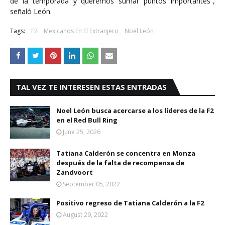
de la temporada y queremos sumar puntos importantes”,
señaló León.
Tags:
F2
Mexicanos En El Extranjero
Noel León
TAL VEZ TE INTERESEN ESTAS ENTRADAS
Noel León busca acercarse a los líderes de la F2
en el Red Bull Ring
June 25, 2026
Tatiana Calderón se concentra en Monza
después de la falta de recompensa de
Zandvoort
September 05, 2022
Positivo regreso de Tatiana Calderón a la F2
August 29, 2022