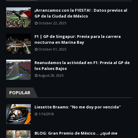
¡Arrancamos con la F1ESTA! : Datos previos al
GP de la Ciudad de México
October 22, 2025
F1 | GP de Singapur: Previa para la carrera
nocturna en Marina Bay
October 01, 2025
Reanudamos la actividad en F1: Previa al GP de
los Países Bajos
August 28, 2025
POPULAR
Liesette Braams: "No me doy por vencida"
1/16/2018
BLOG: Gran Premio de México... ¿qué me