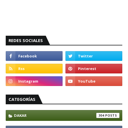
REDES SOCIALES
CATEGORÍAS
DAKAR
304