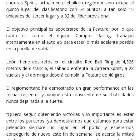
carreras Sprint, actualmente el piloto regiomontano ocupa el
quinto lugar del clasificatorio con 54 puntos, a tan solo 15
unidades del tercer lugar y a 32 del líder provisional.
El objetivo principal es apoderarse de la Feature, por lo que
tanto él, como el equipo Campos Racing, trabajan
intensamente en el auto #5 para estar lo más adelante posible
en la parrilla de salida.
León, tiene dos retos en el circuito Red Bull Ring de 4,326
metros de distancia, el sábado enfrenta la carrera Sprint, a 28
vueltas y el domingo deberá cumplir la Feature de 40 giros.
El regiomontano ha demostrado un gran performance en las
fechas recientes y aunque está consciente de sus habilidades
nunca deja nada a la suerte.
“Quiero seguir obteniendo victorias y lo importante es estar
entre los punteros, ya demostramos que estamos para estar
peleando siempre un lugar en el podio y esperemos
conseguirlo de nuevo este fin de semana, se acerca la mitad