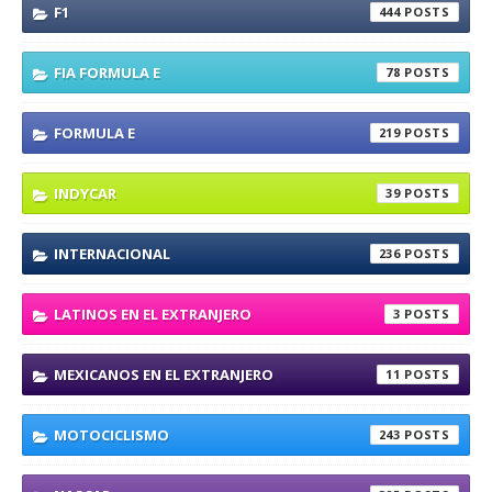
F1
444
FIA FORMULA E
78
FORMULA E
219
INDYCAR
39
INTERNACIONAL
236
LATINOS EN EL EXTRANJERO
3
MEXICANOS EN EL EXTRANJERO
11
MOTOCICLISMO
243