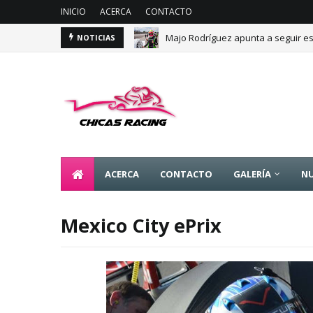
INICIO
ACERCA
CONTACTO
Majo Rodríguez apunta a seguir es
NOTICIAS
ACERCA
CONTACTO
GALERÍA
NU
Mexico City ePrix