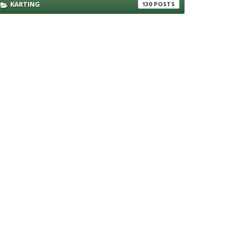
KARTING
130